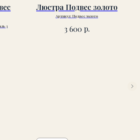
вес
Люстра Подвес золото
Артикул:
Подвес золото
р.
аль 3
3 600