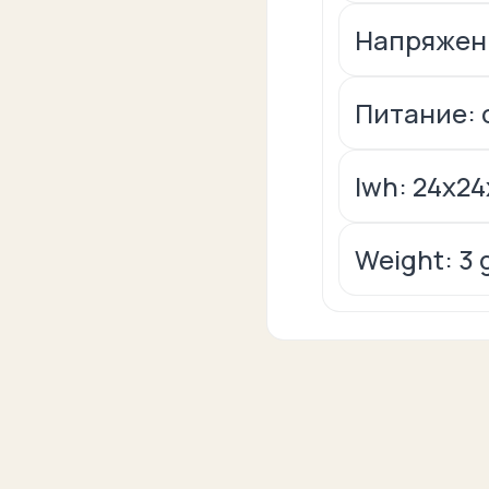
Напряжени
Питание: 
lwh: 24x2
Weight: 3 