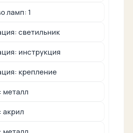
о ламп: 1
ция: светильник
ция: инструкция
ция: крепление
: металл
 акрил
: металл