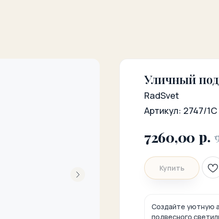
Уличный под
RadSvet
Артикул:
2747/1C
р.
7260,00
Купить
Создайте уютную а
подвесного светил