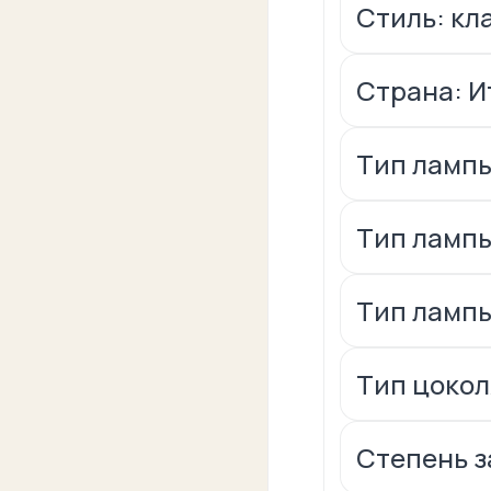
Стиль: кл
Страна: И
Тип лампы
Тип лампы
Тип ламп
Тип цокол
Степень за