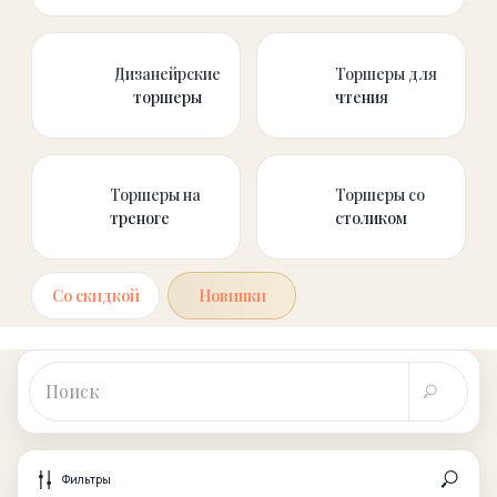
треноге
столиком
Со скидкой
Новинки
Фильтры